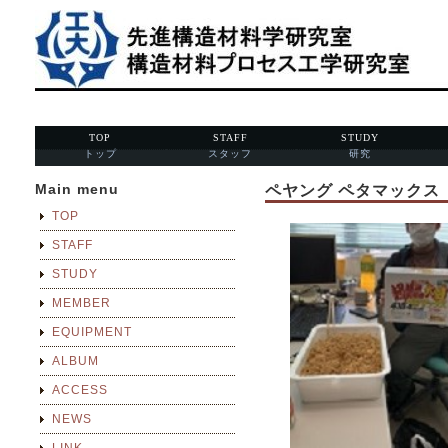
TOP
STAFF
STUDY
トップ
スタッフ
研究
Main menu
ペヤング ペタマックス
TOP
STAFF
STUDY
MEMBER
EQUIPMENT
ALBUM
ACCESS
NEWS